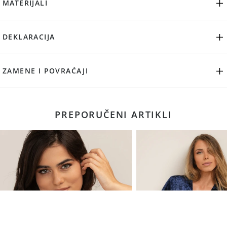
MATERIJALI
DEKLARACIJA
ZAMENE I POVRAĆAJI
PREPORUČENI ARTIKLI