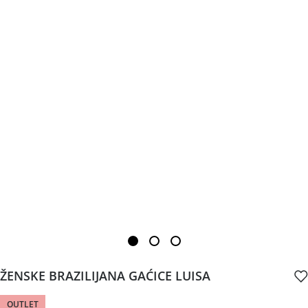
ŽENSKE BRAZILIJANA GAĆICE LUISA
OUTLET