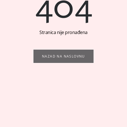
404
Stranica nije pronađena
NAZAD NA NASLOVNU