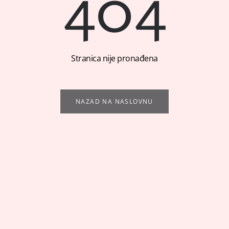
404
Stranica nije pronađena
NAZAD NA NASLOVNU