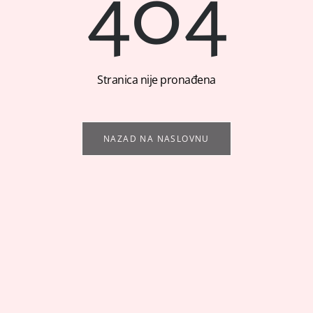
404
Stranica nije pronađena
NAZAD NA NASLOVNU