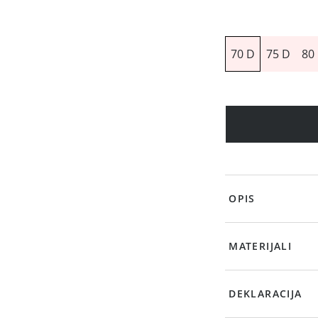
70 D
75 D
80
OPIS
MATERIJALI
DEKLARACIJA