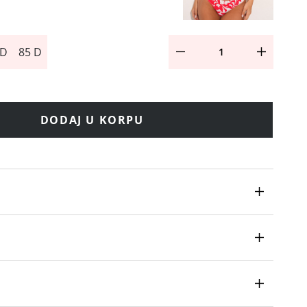
 D
85 D
DODAJ U KORPU