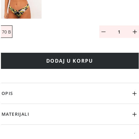
70 B
DODAJ U KORPU
OPIS
MATERIJALI
DEKLARACIJA