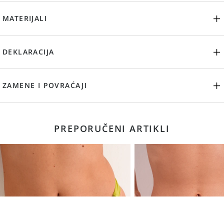
MATERIJALI
DEKLARACIJA
ZAMENE I POVRAĆAJI
PREPORUČENI ARTIKLI