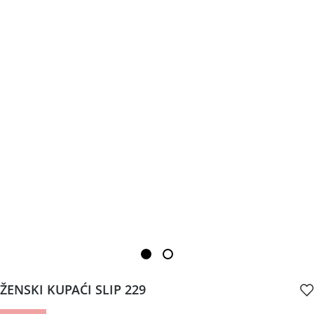
ŽENSKI KUPAĆI SLIP 229