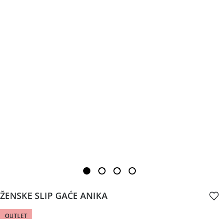
ŽENSKE SLIP GAĆE ANIKA
OUTLET