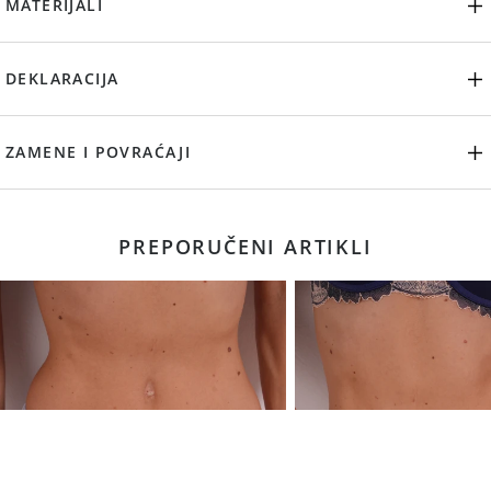
MATERIJALI
DEKLARACIJA
ZAMENE I POVRAĆAJI
PREPORUČENI ARTIKLI