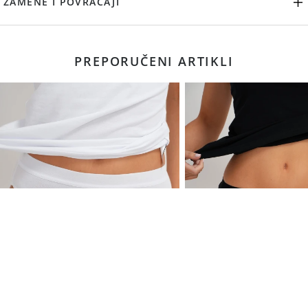
ZAMENE I POVRAĆAJI
PREPORUČENI ARTIKLI