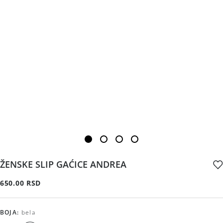
ŽENSKE SLIP GAĆICE ANDREA
650.00 RSD
BOJA
:
bela