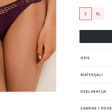
S
XL
OPIS
MATERIJALI
DEKLARACIJA
ZAMENE I POVR