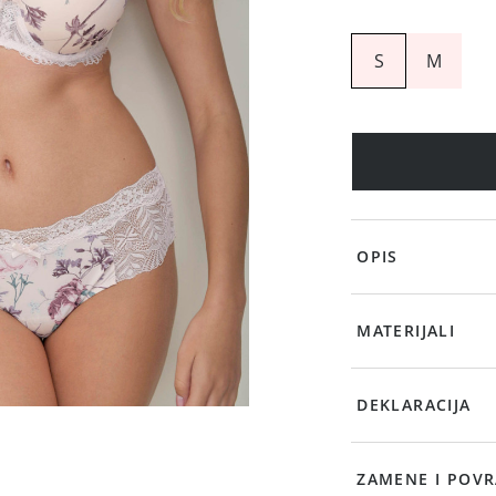
S
M
OPIS
MATERIJALI
DEKLARACIJA
ZAMENE I POVR