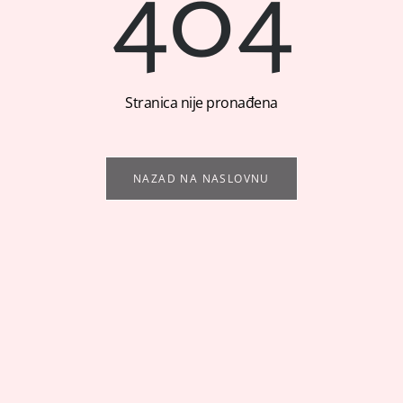
404
Stranica nije pronađena
NAZAD NA NASLOVNU