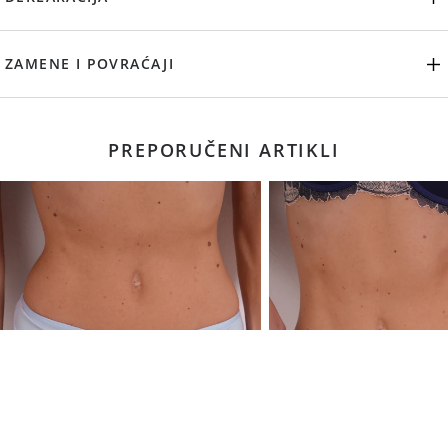
ZAMENE I POVRAĆAJI
PREPORUČENI ARTIKLI