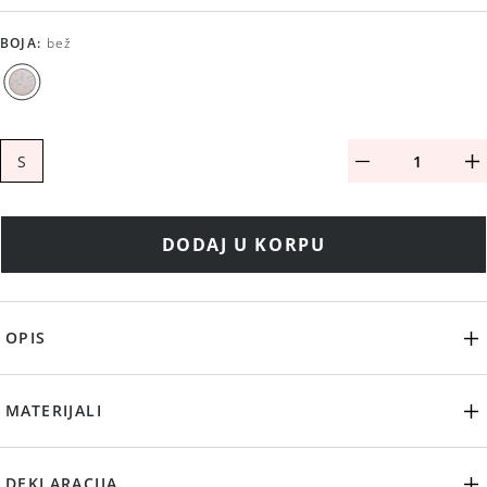
BOJA
:
bež
S
DODAJ U KORPU
OPIS
MATERIJALI
DEKLARACIJA