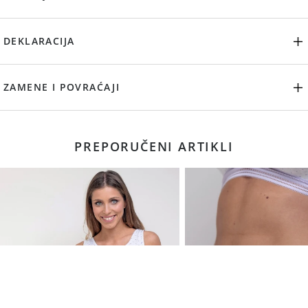
DEKLARACIJA
ZAMENE I POVRAĆAJI
PREPORUČENI ARTIKLI