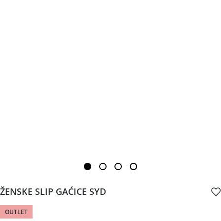
ŽENSKE SLIP GAĆICE SYD
OUTLET