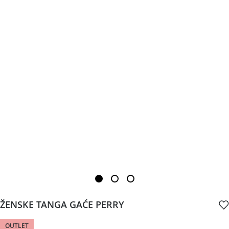
ŽENSKE TANGA GAĆE PERRY
OUTLET