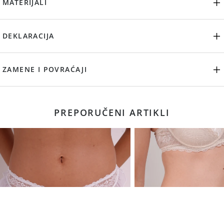
MATERIJALI
DEKLARACIJA
ZAMENE I POVRAĆAJI
PREPORUČENI ARTIKLI