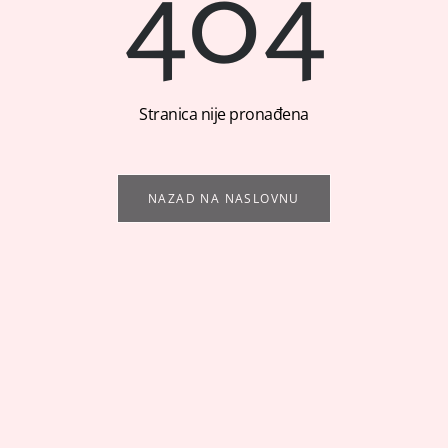
404
Stranica nije pronađena
NAZAD NA NASLOVNU