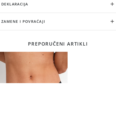
DEKLARACIJA
ZAMENE I POVRAĆAJI
PREPORUČENI ARTIKLI