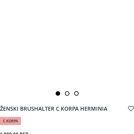
ŽENSKI BRUSHALTER C KORPA HERMINIA
C KORPA
1,990.00 RSD