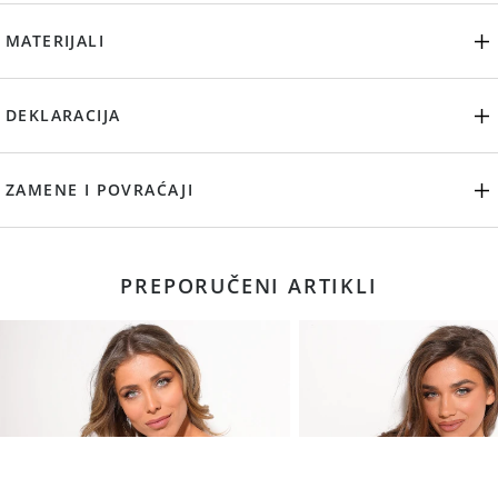
MATERIJALI
DEKLARACIJA
ZAMENE I POVRAĆAJI
PREPORUČENI ARTIKLI