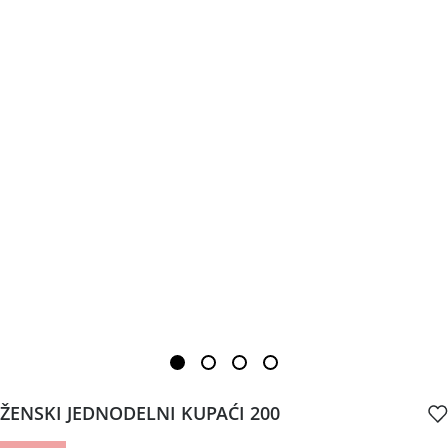
ŽENSKI JEDNODELNI KUPAĆI 200