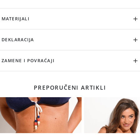
MATERIJALI
DEKLARACIJA
ZAMENE I POVRAĆAJI
PREPORUČENI ARTIKLI