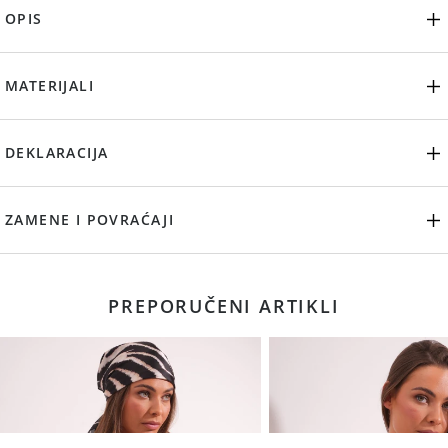
OPIS
MATERIJALI
DEKLARACIJA
ZAMENE I POVRAĆAJI
PREPORUČENI ARTIKLI