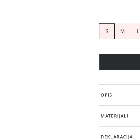
S
M
L
OPIS
MATERIJALI
DEKLARACIJA