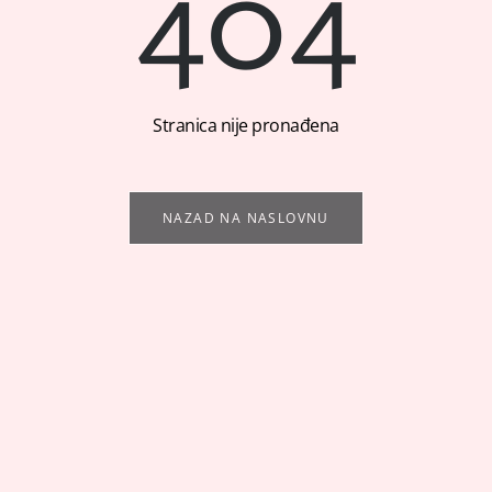
404
Stranica nije pronađena
NAZAD NA NASLOVNU