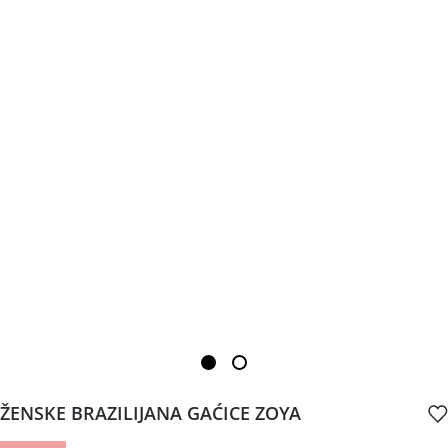
ŽENSKE BRAZILIJANA GAĆICE ZOYA