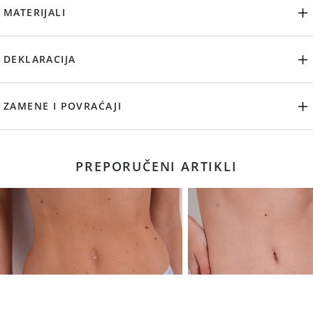
MATERIJALI
DEKLARACIJA
ZAMENE I POVRAĆAJI
PREPORUČENI ARTIKLI