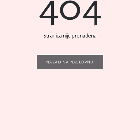
404
Stranica nije pronađena
NAZAD NA NASLOVNU